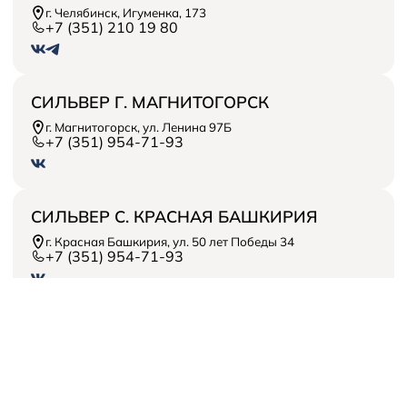
Solaris Забота
Информация о дилере
Помощь на дорогах
г. Челябинск, Игуменка, 173
Плати частями
Новости
+7 (351) 210 19 80
СИЛЬВЕР Г. МАГНИТОГОРСК
г. Магнитогорск, ул. Ленина 97Б
+7 (351) 954-71-93
СИЛЬВЕР С. КРАСНАЯ БАШКИРИЯ
г. Красная Башкирия, ул. 50 лет Победы 34
+7 (351) 954-71-93