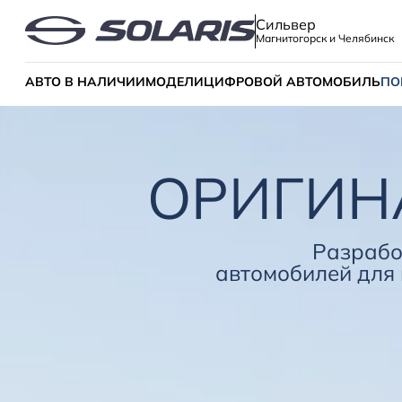
Сильвер
Магнитогорск и Челябинск
АВТО В НАЛИЧИИ
МОДЕЛИ
ЦИФРОВОЙ АВТОМОБИЛЬ
ПО
ОРИГИН
Разрабо
автомобилей для 