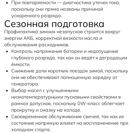
При повторяемости — диагностика утечек тока,
поскольку они прямо названы причиной
ускоренного разряда.
Сезонная подготовка
Профилактика зимних незапусков строится вокруг
энергии АКБ, корректной вязкости масла и
обслуживания расходников.
Контроль напряжения батареи и недопущение
глубокого разряда, так как он ведёт к деградации
ёмкости.
Снижение доли коротких поездок зимой, поскольку
они не обеспечивают полноценную зарядку от
генератора.
Выбор масел с улучшенными
низкотемпературными пусковыми свойствами в
рамках допусков, поскольку 0W‑класс облегчает
прокрутку и смазку на холоде.
Своевременное обслуживание свечей, так как их
состояние напрямую влияет на воспламенение при
холодном старте.