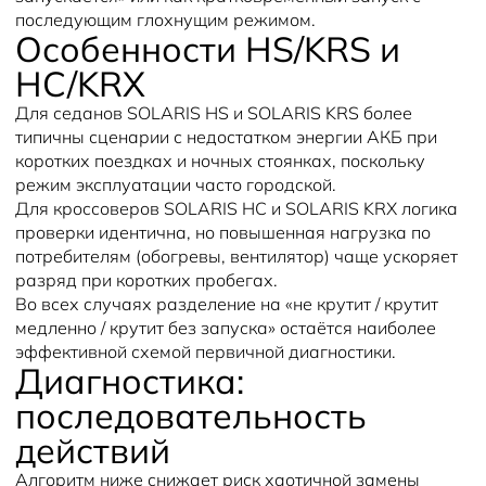
последующим глохнущим режимом.
Особенности HS/KRS и
HC/KRX
Для седанов SOLARIS HS и SOLARIS KRS более
типичны сценарии с недостатком энергии АКБ при
коротких поездках и ночных стоянках, поскольку
режим эксплуатации часто городской.
Для кроссоверов SOLARIS HC и SOLARIS KRX логика
проверки идентична, но повышенная нагрузка по
потребителям (обогревы, вентилятор) чаще ускоряет
разряд при коротких пробегах.
Во всех случаях разделение на «не крутит / крутит
медленно / крутит без запуска» остаётся наиболее
эффективной схемой первичной диагностики.
Диагностика:
последовательность
действий
Алгоритм ниже снижает риск хаотичной замены