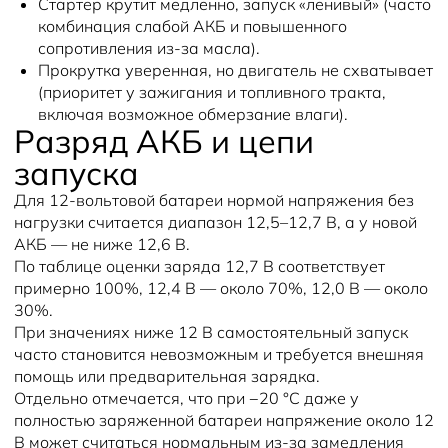
Стартер крутит медленно, запуск «ленивый» (часто
комбинация слабой АКБ и повышенного
сопротивления из‑за масла).
Прокрутка уверенная, но двигатель не схватывает
(приоритет у зажигания и топливного тракта,
включая возможное обмерзание влаги).
Разряд АКБ и цепи
запуска
Для 12‑вольтовой батареи нормой напряжения без
нагрузки считается диапазон 12,5–12,7 В, а у новой
АКБ — не ниже 12,6 В.
По таблице оценки заряда 12,7 В соответствует
примерно 100%, 12,4 В — около 70%, 12,0 В — около
30%.
При значениях ниже 12 В самостоятельный запуск
часто становится невозможным и требуется внешняя
помощь или предварительная зарядка.
Отдельно отмечается, что при −20 °C даже у
полностью заряженной батареи напряжение около 12
В может считаться нормальным из‑за замедления