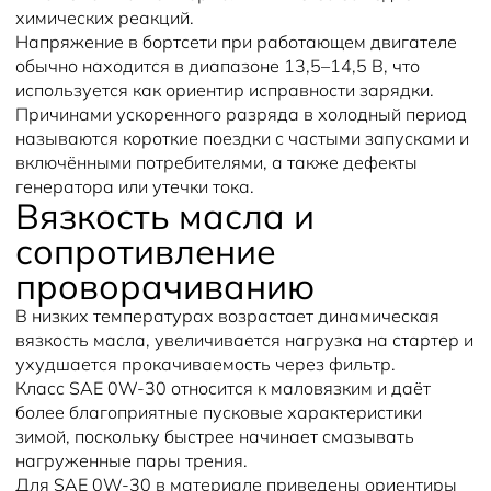
химических реакций.
Напряжение в бортсети при работающем двигателе
обычно находится в диапазоне 13,5–14,5 В, что
используется как ориентир исправности зарядки.
Причинами ускоренного разряда в холодный период
называются короткие поездки с частыми запусками и
включёнными потребителями, а также дефекты
генератора или утечки тока.
Вязкость масла и
сопротивление
проворачиванию
В низких температурах возрастает динамическая
вязкость масла, увеличивается нагрузка на стартер и
ухудшается прокачиваемость через фильтр.
Класс SAE 0W‑30 относится к маловязким и даёт
более благоприятные пусковые характеристики
зимой, поскольку быстрее начинает смазывать
нагруженные пары трения.
Для SAE 0W‑30 в материале приведены ориентиры