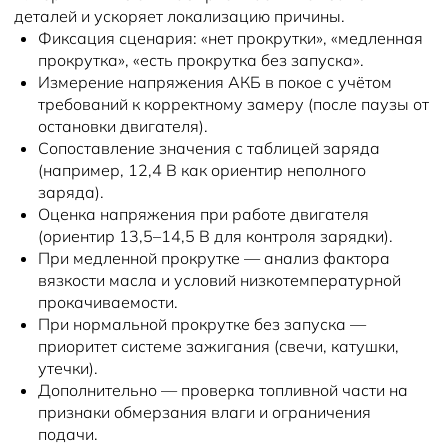
деталей и ускоряет локализацию причины.
Фиксация сценария: «нет прокрутки», «медленная
прокрутка», «есть прокрутка без запуска».
Измерение напряжения АКБ в покое с учётом
требований к корректному замеру (после паузы от
остановки двигателя).
Сопоставление значения с таблицей заряда
(например, 12,4 В как ориентир неполного
заряда).
Оценка напряжения при работе двигателя
(ориентир 13,5–14,5 В для контроля зарядки).
При медленной прокрутке — анализ фактора
вязкости масла и условий низкотемпературной
прокачиваемости.
При нормальной прокрутке без запуска —
приоритет системе зажигания (свечи, катушки,
утечки).
Дополнительно — проверка топливной части на
признаки обмерзания влаги и ограничения
подачи.